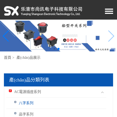
首頁
>
產(chǎn)品展示
產(chǎn)品分類列表
AC電源插座系列
八字系列
品字系列