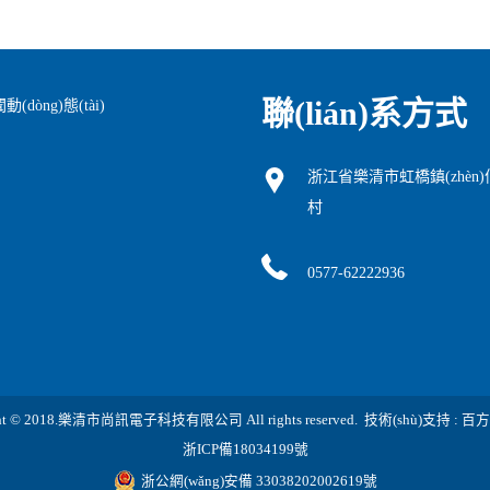
聯(lián)系方式
動(dòng)態(tài)
浙江省樂清市虹橋鎮(zhèn
村
0577-62222936
ght © 2018.樂清市尚訊電子科技有限公司 All rights reserved. 技術(shù)支持 :
百方網
浙ICP備18034199號
浙公網(wǎng)安備 33038202002619號