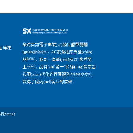
樂清尚訊電子專業(yè)銷售
船型開關
)仙垟陳
(guān)
、AC電源插座等產(chǎn)
品，我司一直堅(jiān)持以“客戶至
上，品質(zhì)第一”的經(jīng)營宗旨
和現(xiàn)代化的管理體系，
贏得了國內(nèi)客戶的信賴
(wǎng)