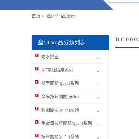
首頁
>
產(chǎn)品展示
DC000
產(chǎn)品分類列表
防水插座
AC電源插座系列
船型開關(guān)系列
金屬按鈕開關(guān)
輕觸開關(guān)系列
手電筒按鈕開關(guān)系列
按鈕開關(guān)系列